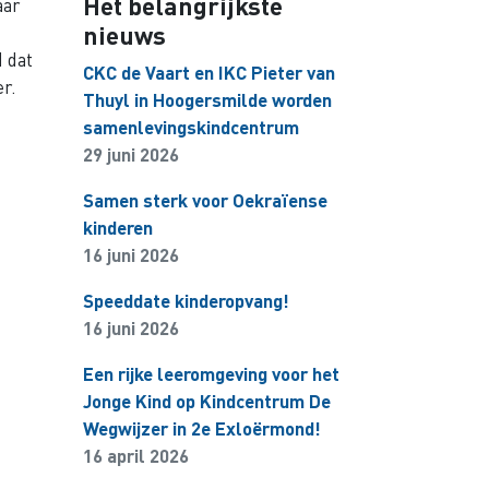
Het belangrijkste
aar
nieuws
d dat
CKC de Vaart en IKC Pieter van
r.
Thuyl in Hoogersmilde worden
samenlevingskindcentrum
29 juni 2026
Samen sterk voor Oekraïense
kinderen
16 juni 2026
Speeddate kinderopvang!
16 juni 2026
Een rijke leeromgeving voor het
Jonge Kind op Kindcentrum De
Wegwijzer in 2e Exloërmond!
16 april 2026