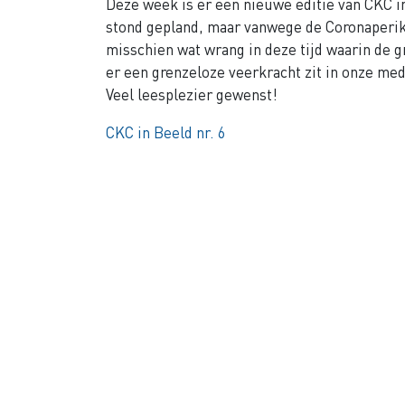
Deze week is er een nieuwe editie van CKC in
stond gepland, maar vanwege de Coronaperikel
misschien wat wrang in deze tijd waarin de gr
er een grenzeloze veerkracht zit in onze me
Veel leesplezier gewenst!
CKC in Beeld nr. 6