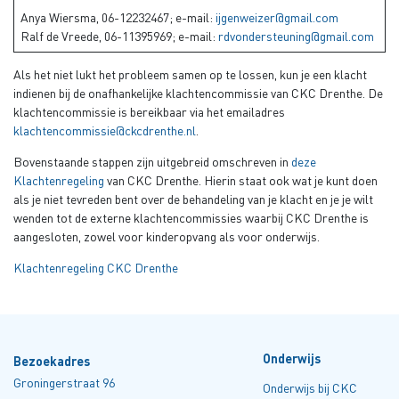
Anya Wiersma, 06-12232467; e-mail:
ijgenweizer@gmail.com
Ralf de Vreede, 06-11395969; e-mail:
rdvondersteuning@gmail.com
Als het niet lukt het probleem samen op te lossen, kun je een klacht
indienen bij de onafhankelijke klachtencommissie van CKC Drenthe. De
klachtencommissie is bereikbaar via het emailadres
klachtencommissie@ckcdrenthe.nl
.
Bovenstaande stappen zijn uitgebreid omschreven in
deze
Klachtenregeling
van CKC Drenthe. Hierin staat ook wat je kunt doen
als je niet tevreden bent over de behandeling van je klacht en je je wilt
wenden tot de externe klachtencommissies waarbij CKC Drenthe is
aangesloten, zowel voor kinderopvang als voor onderwijs.
Klachtenregeling CKC Drenthe
Onderwijs
Bezoekadres
Groningerstraat 96
Onderwijs bij CKC