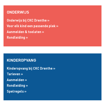
Snel naar
ONDERWIJS
Onderwijs bij CKC Drenthe »
Voor elk kind een passende plek »
Aanmelden & toelaten »
Rondleiding »
KINDEROPVANG
Kinderopvang bij CKC Drenthe »
Tarieven »
Aanmelden »
Rondleiding »
Spelregels »