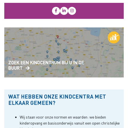
Social Media
Open Facebook
Open LinkedIn
Open Instagram
ZOEK EEN KINDCENTRUM BIJ U IN DE
BUURT
WAT HEBBEN ONZE KINDCENTRA MET
ELKAAR GEMEEN?
Wij staan voor onze normen en waarden: w
e bieden
kinderopvang en basisonderwijs vanuit een open christelijke