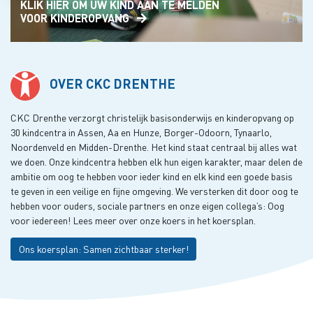
KLIK HIER OM UW KIND AAN TE MELDEN
VOOR KINDEROPVANG
OVER CKC DRENTHE
CKC Drenthe verzorgt christelijk basisonderwijs en kinderopvang op
30 kindcentra in Assen, Aa en Hunze, Borger-Odoorn, Tynaarlo,
Noordenveld en Midden-Drenthe.
Het kind staat centraal bij alles wat
we doen.
Onze kindcentra hebben elk hun eigen karakter, maar delen de
ambitie om oog te hebben voor ieder kind en elk kind een goede basis
te geven in een veilige en fijne omgeving. We versterken dit door oog te
hebben voor ouders, sociale partners en onze eigen collega’s: Oog
voor iedereen!
Lees meer over onze koers in het koersplan.
Ons koersplan: Samen zichtbaar sterker!