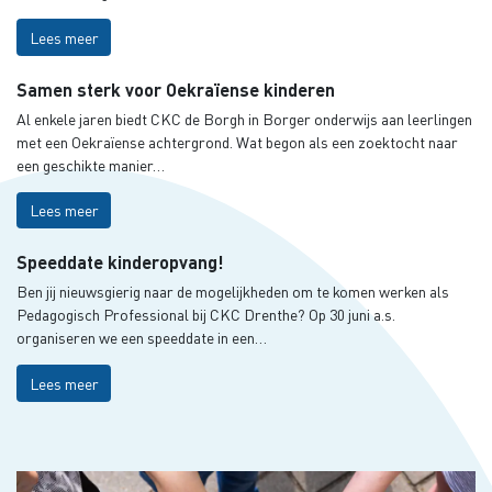
Lees meer
Samen sterk voor Oekraïense kinderen
Al enkele jaren biedt CKC de Borgh in Borger onderwijs aan leerlingen
met een Oekraïense achtergrond. Wat begon als een zoektocht naar
een geschikte manier…
Lees meer
Speeddate kinderopvang!
Ben jij nieuwsgierig naar de mogelijkheden om te komen werken als
Pedagogisch Professional bij CKC Drenthe? Op 30 juni a.s.
organiseren we een speeddate in een…
Lees meer