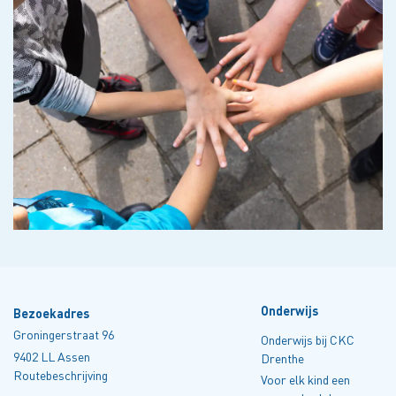
Onderwijs
Bezoekadres
Groningerstraat 96
Onderwijs bij CKC
9402 LL Assen
Drenthe
Routebeschrijving
Voor elk kind een