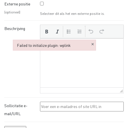
Externe positie
(optioneel)
Selecteer dit als het een externe positie is.
Beschrijving
×
Failed to initialize plugin: wplink
Failed to initialize plugin: wplink
Sollicitatie e-
mail/URL