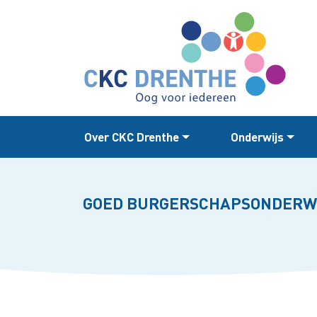
Over CKC Drenthe
Onderwijs
GOED BURGERSCHAPSONDERWI