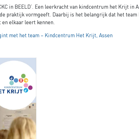
 ‘CKC in BEELD’. Een leerkracht van kindcentrum het Krijt in 
de praktijk vormgeeft. Daarbij is het belangrijk dat het team
 en elkaar leert kennen.
int met het team – Kindcentrum Het Krijt, Assen