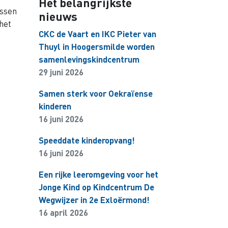
Het belangrijkste
Assen
nieuws
 het
CKC de Vaart en IKC Pieter van
Thuyl in Hoogersmilde worden
samenlevingskindcentrum
29 juni 2026
Samen sterk voor Oekraïense
kinderen
16 juni 2026
Speeddate kinderopvang!
16 juni 2026
Een rijke leeromgeving voor het
Jonge Kind op Kindcentrum De
Wegwijzer in 2e Exloërmond!
16 april 2026